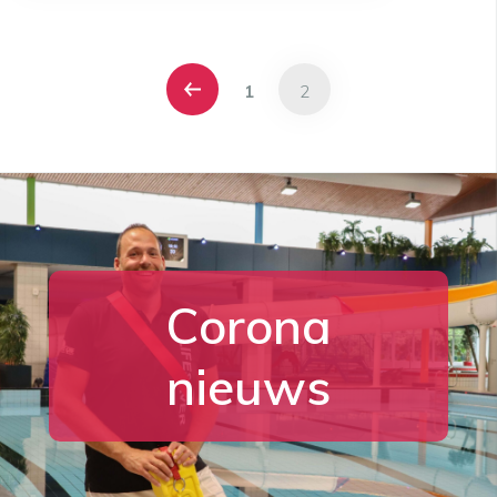
1
2
Corona
nieuws