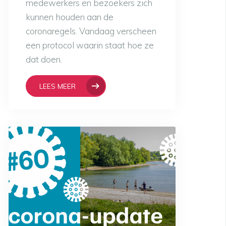
medewerkers en bezoekers zich
kunnen houden aan de
coronaregels. Vandaag verscheen
een protocol waarin staat hoe ze
dat doen.
LEES MEER