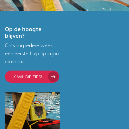
Op de hoogte
blijven?
Ontvang iedere week
een eerste hulp tip in jou
mailbox
IK WIL DIE TIPS!