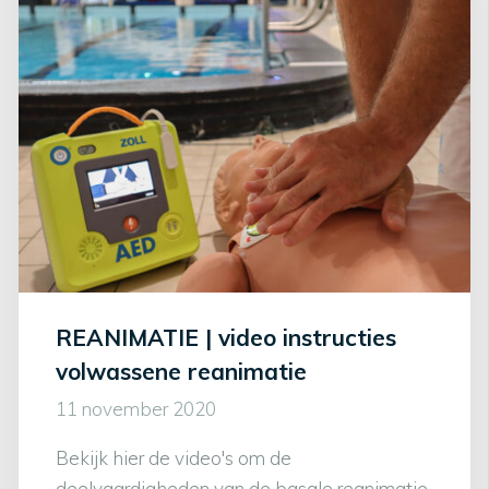
REANIMATIE | video instructies
volwassene reanimatie
11 november 2020
Bekijk hier de video's om de
deelvaardigheden van de basale reanimatie