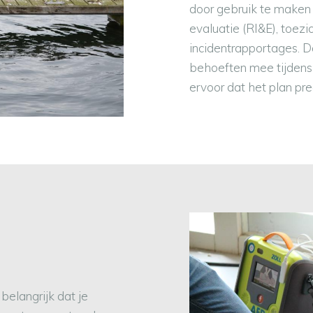
door gebruik te maken
evaluatie (RI&E), toez
incidentrapportages. 
behoeften mee tijdens 
ervoor dat het plan p
 belangrijk dat je