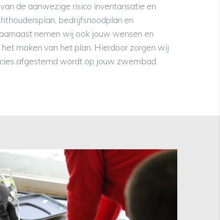
 van
de aanwezige risico inventarisatie en
ichthoudersplan, bedrijfsnoodplan en
Daarnaast nemen wij ook jouw wensen en
het maken van het plan. Hierdoor zorgen wij
recies afgestemd wordt op jouw zwembad.