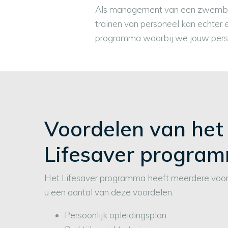
Als management van een zwembad h
trainen van personeel kan echter e
programma waarbij we jouw pers
Voordelen van het
Lifesaver progra
Het Lifesaver programma heeft meerdere voord
u een aantal van deze voordelen.
Persoonlijk opleidingsplan