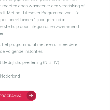
moeten doen wanneer er een verdrinking of
indt. Met het Lifesaver Programma van Life-
 personeel binnen 1 jaar getraind in
 eerste hulp door Lifeguards en zwemmend
en.
uit het programma af met een of meerdere
de volgende instanties:
ut Bedrijfshulpverlening (NIBHV)
 Nederland
T PROGRAMMA