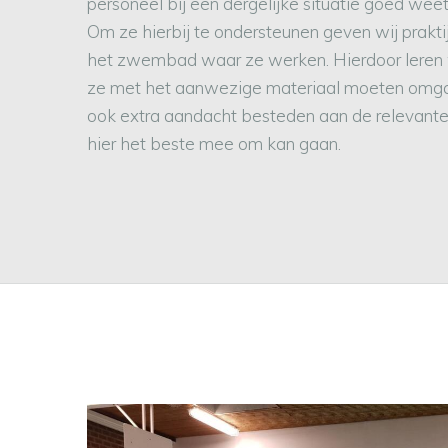
personeel bij een dergelijke situatie goed we
Om ze hierbij te ondersteunen geven wij praktij
het zwembad waar ze werken. Hierdoor leren w
ze met het aanwezige materiaal moeten omg
ook extra aandacht besteden aan de relevante 
hier het beste mee om kan gaan.