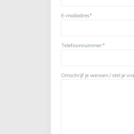
E-mailadres
*
Telefoonnummer
*
Omschrijf je wensen / stel je vr