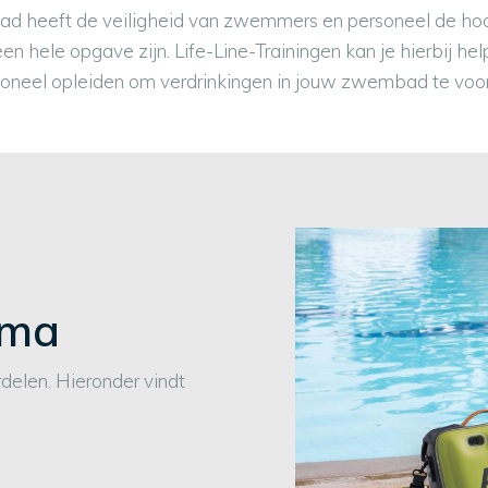
eeft de veiligheid van zwemmers en personeel de hoogste
en hele opgave zijn. Life-Line-Trainingen kan je hierbij h
oneel opleiden om verdrinkingen in jouw zwembad te vo
mma
elen. Hieronder vindt