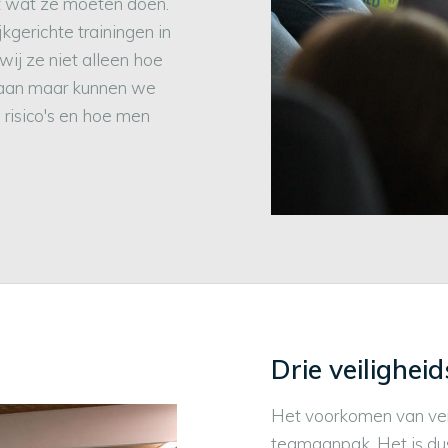
et wat ze moeten doen.
kgerichte trainingen in
ij ze niet alleen hoe
aan maar kunnen we
risico's en hoe men
Drie veilighei
Het voorkomen van ve
teamaanpak. Het is dus 