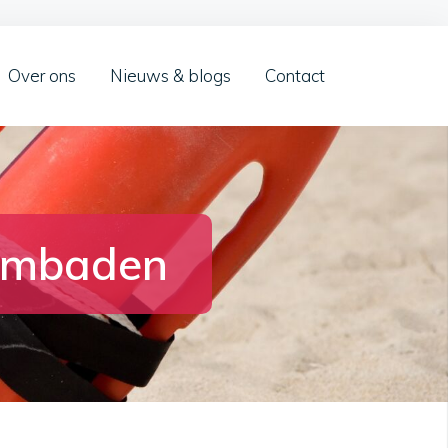
Over ons
Nieuws & blogs
Contact
wembaden