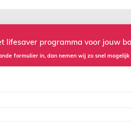
t lifesaver programma voor jouw b
nde formulier in, dan nemen wij zo snel mogelijk