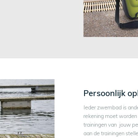
Persoonlijk o
Ieder zwembad is ander
rekening moet worden 
trainingen van jouw p
aan de trainingen stell