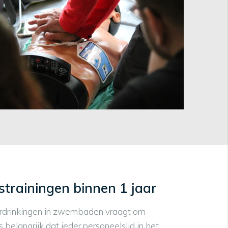
dstrainingen binnen 1 jaar
rdrinkingen in zwembaden vraagt om
belangrijk dat ieder personeelslid in het