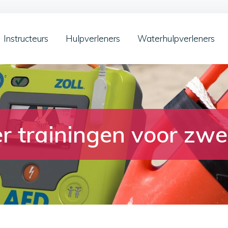
Instructeurs
Hulpverleners
Waterhulpverleners
er trainingen voor z