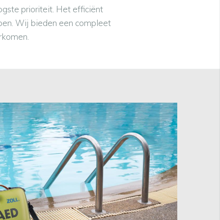
 prioriteit. Het efficiënt
elpen. Wij bieden een compleet
orkomen.