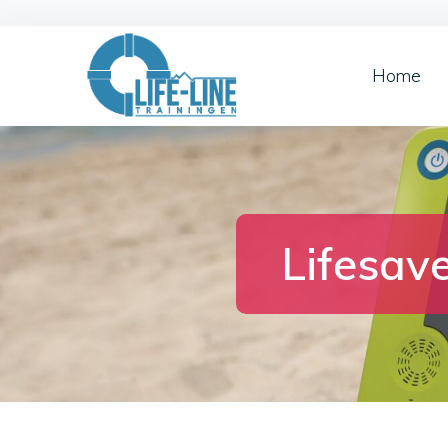
Home
Lifesav