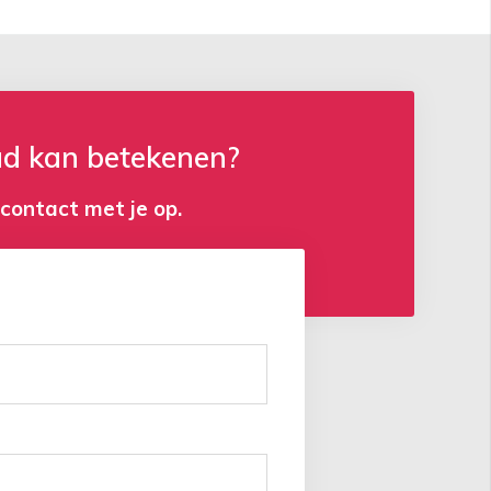
ad kan betekenen?
 contact met je op.