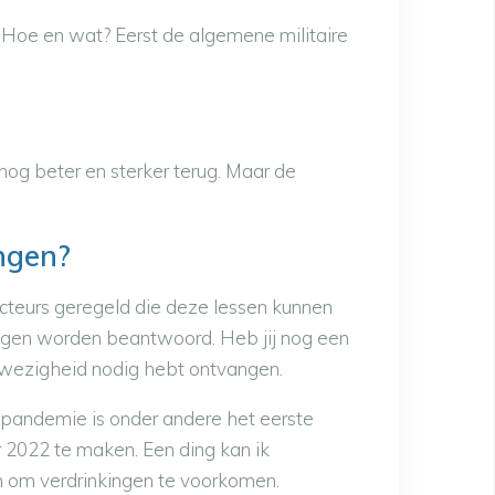
. Hoe en wat? Eerst de algemene militaire
og beter en sterker terug. Maar de
ngen?
ucteurs geregeld die deze lessen kunnen
vragen worden beantwoord. Heb jij nog een
 afwezigheid nodig hebt ontvangen.
-pandemie is onder andere het eerste
 2022 te maken. Een ding kan ik
n om verdrinkingen te voorkomen.