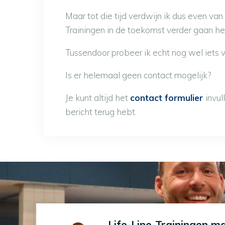
Maar tot die tijd verdwijn ik dus even van
Trainingen in de toekomst verder gaan hel
Tussendoor probeer ik echt nog wel iets v
Is er helemaal geen contact mogelijk?
Je kunt altijd het
contact formulier
invul
bericht terug hebt.
Life-Line-Trainingen m