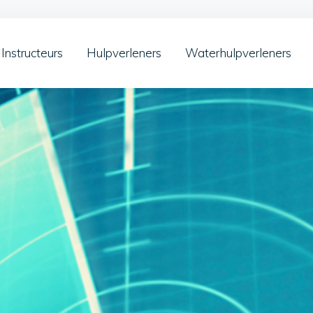
Instructeurs
Hulpverleners
Waterhulpverleners