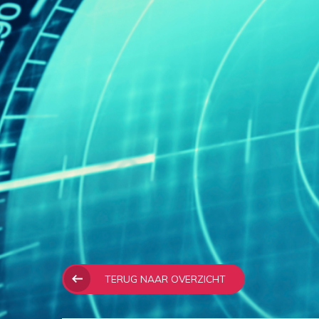
TERUG NAAR OVERZICHT