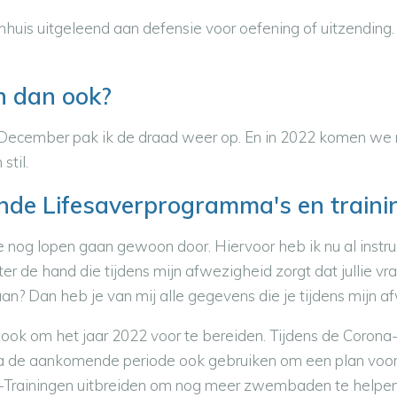
enhuis uitgeleend aan defensie voor oefening of uitzending
n dan ook?
n December pak ik de draad weer op. En in 2022 komen we n
stil.
nde Lifesaverprogramma's en traini
ie nog lopen gaan gewoon door. Hiervoor heb ik nu al instr
ter de hand die tijdens mijn afwezigheid zorgt dat jullie 
taan? Dan heb je van mij alle gegevens die je tijdens mijn
ook om het jaar 2022 voor te bereiden. Tijdens de Corona
 ga de aankomende periode ook gebruiken om een plan voor
ne-Trainingen uitbreiden om nog meer zwembaden te helpe