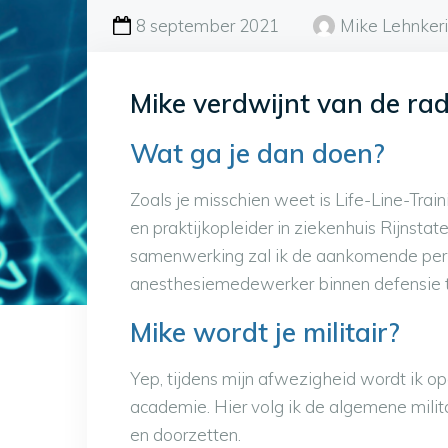
8 september 2021
Mike Lehnker
Mike verdwijnt van de ra
Wat ga je dan doen?
Zoals je misschien weet is Life-Line-Trai
en praktijkopleider in ziekenhuis Rijnstat
samenwerking zal ik de aankomende perio
anesthesiemedewerker binnen defensie t
Mike wordt je militair?
Yep, tijdens mijn afwezigheid wordt ik opg
academie. Hier volg ik de algemene militai
en doorzetten.