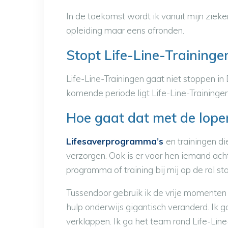
In de toekomst wordt ik vanuit mijn ziek
opleiding maar eens afronden.
Stopt Life-Line-Traininge
Life-Line-Trainingen gaat niet stoppen i
komende periode ligt Life-Line-Trainingen 
Hoe gaat dat met de lope
Lifesaverprogramma’s
en trainingen d
verzorgen. Ook is er voor hen iemand ach
programma of training bij mij op de rol s
Tussendoor gebruik ik de vrije momenten 
hulp onderwijs gigantisch veranderd. Ik
verklappen. Ik ga het team rond Life-Li