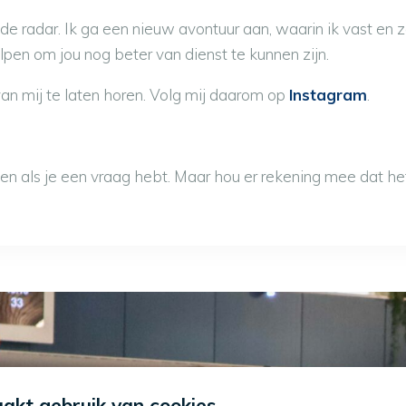
 de radar. Ik ga een nieuw avontuur aan, waarin ik vast en z
pen om jou nog beter van dienst te kunnen zijn.
an mij te laten horen. Volg mij daarom op
Instagram
.
len als je een vraag hebt. Maar hou er rekening mee dat het
aakt gebruik van cookies