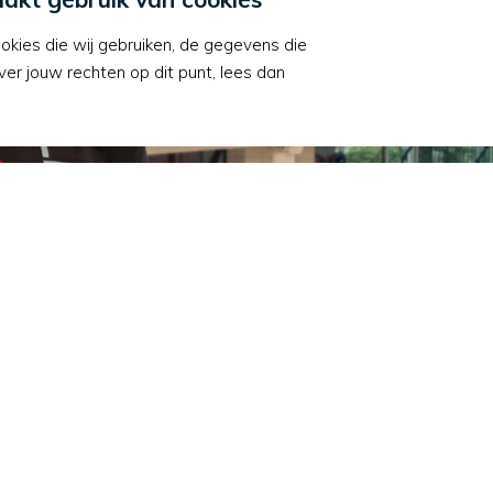
e verdwijnt van de r
okies die wij gebruiken, de gegevens die
r jouw rechten op dit punt, lees dan