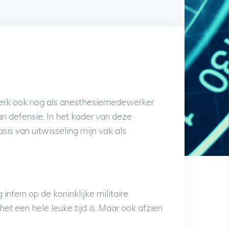
k werk ook nog als anesthesiemedewerker
n defensie. In het kader van deze
s van uitwisseling mijn vak als
intern op de koninklijke militaire
het een hele leuke tijd is. Maar ook afzien