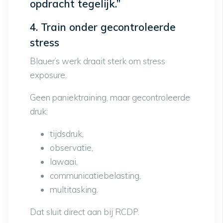
opdracht tegelijk.”
4. Train onder gecontroleerde
stress
Blauer’s werk draait sterk om stress
exposure.
Geen paniektraining, maar gecontroleerde
druk:
tijdsdruk,
observatie,
lawaai,
communicatiebelasting,
multitasking.
Dat sluit direct aan bij RCDP.