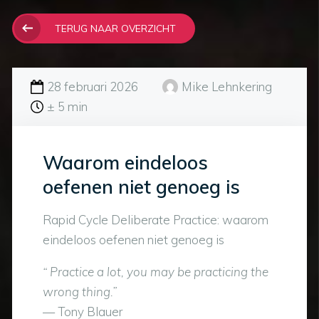
TERUG NAAR OVERZICHT
28 februari 2026
Mike Lehnkering
± 5 min
Waarom eindeloos
oefenen niet genoeg is
Rapid Cycle Deliberate Practice: waarom
eindeloos oefenen niet genoeg is
“ Practice a lot, you may be practicing the
wrong thing.”
— Tony Blauer