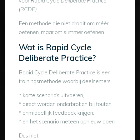
voor
Rapid Cycle Deliberate Practice
(RCDP).
Een methode die niet draait om méér
oefenen, maar om slimmer oefenen.
Wat is Rapid Cycle
Deliberate Practice?
Rapid Cycle Deliberate Practice is een
trainingsmethode waarbij deelnemers:
* korte scenario’s uitvoeren,
* direct worden onderbroken bij fouten,
* onmiddellijk feedback krijgen,
* en het scenario meteen opnieuw doen.
Dus niet: