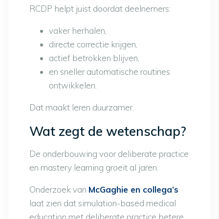
RCDP helpt juist doordat deelnemers:
vaker herhalen,
directe correctie krijgen,
actief betrokken blijven,
en sneller automatische routines
ontwikkelen.
Dat maakt leren duurzamer.
Wat zegt de wetenschap?
De onderbouwing voor deliberate practice
en mastery learning groeit al jaren.
Onderzoek van
McGaghie en collega’s
laat zien dat simulation-based medical
education met deliberate practice betere