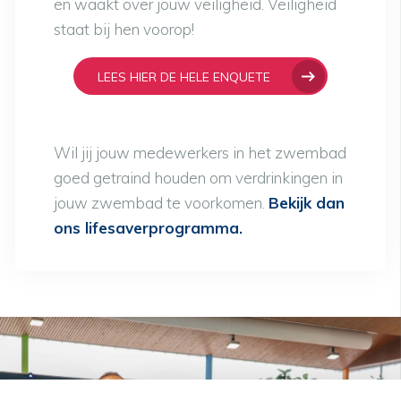
en waakt over jouw veiligheid. Veiligheid
staat bij hen voorop!
LEES HIER DE HELE ENQUETE
Wil jij jouw medewerkers in het zwembad
goed getraind houden om verdrinkingen in
jouw zwembad te voorkomen.
Bekijk dan
ons lifesaverprogramma.