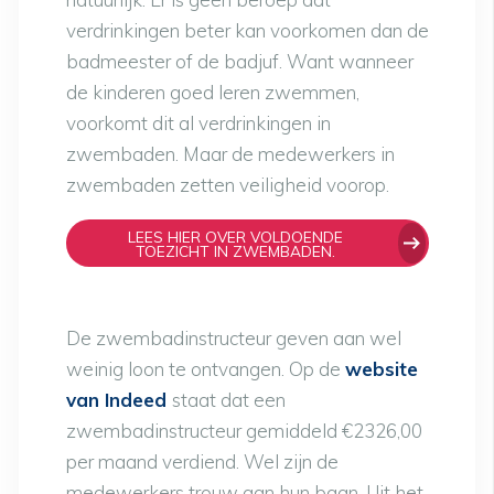
verdrinkingen beter kan voorkomen dan de
badmeester of de badjuf. Want wanneer
de kinderen goed leren zwemmen,
voorkomt dit al verdrinkingen in
zwembaden. Maar de medewerkers in
zwembaden zetten veiligheid voorop.
LEES HIER OVER VOLDOENDE
TOEZICHT IN ZWEMBADEN.
De zwembadinstructeur geven aan wel
weinig loon te ontvangen. Op de
website
van Indeed
staat dat een
zwembadinstructeur gemiddeld €2326,00
per maand verdiend. Wel zijn de
medewerkers trouw aan hun baan. Uit het