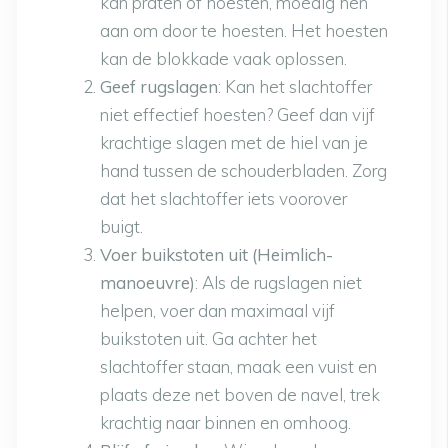
kan praten of hoesten, moedig hen
aan om door te hoesten. Het hoesten
kan de blokkade vaak oplossen.
Geef rugslagen
: Kan het slachtoffer
niet effectief hoesten? Geef dan vijf
krachtige slagen met de hiel van je
hand tussen de schouderbladen. Zorg
dat het slachtoffer iets voorover
buigt.
Voer buikstoten uit (Heimlich-
manoeuvre)
: Als de rugslagen niet
helpen, voer dan maximaal vijf
buikstoten uit. Ga achter het
slachtoffer staan, maak een vuist en
plaats deze net boven de navel, trek
krachtig naar binnen en omhoog.