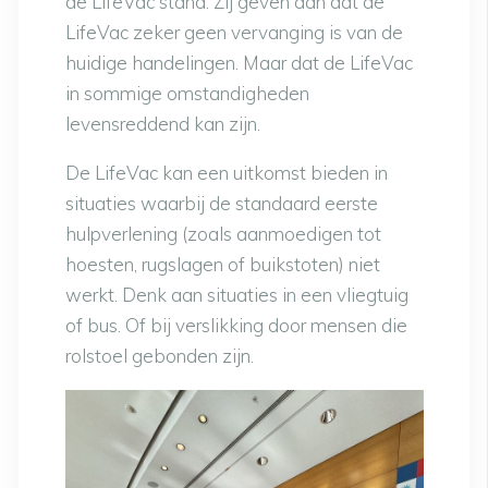
de LifeVac stand. Zij geven aan dat de
LifeVac zeker geen vervanging is van de
huidige handelingen. Maar dat de LifeVac
in sommige omstandigheden
levensreddend kan zijn.
De LifeVac kan een uitkomst bieden in
situaties waarbij de standaard eerste
hulpverlening (zoals aanmoedigen tot
hoesten, rugslagen of buikstoten) niet
werkt. Denk aan situaties in een vliegtuig
of bus. Of bij verslikking door mensen die
rolstoel gebonden zijn.