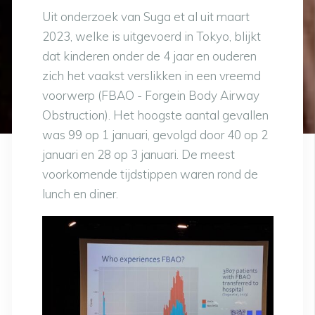
Uit onderzoek van Suga et al uit maart
2023, welke is uitgevoerd in Tokyo, blijkt
dat kinderen onder de 4 jaar en ouderen
zich het vaakst verslikken in een vreemd
voorwerp (FBAO - Forgein Body Airway
Obstruction). Het hoogste aantal gevallen
was 99 op 1 januari, gevolgd door 40 op 2
januari en 28 op 3 januari. De meest
voorkomende tijdstippen waren rond de
lunch en diner.