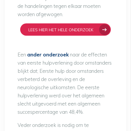
de handelingen tegen elkaar moeten
worden afgewogen.
LEES HIER HET HELE ONDERZOEK
Een
ander onderzoek
naar de effecten
van eerste hulpverlening door omstanders
blijkt dat; Eerste hulp door omstanders
verbeterd de overleving en de
neurologische uitkomsten. De eerste
hulpverlening werd over het algemeen
slecht uitgevoerd met een algemeen
succespercentage van 48,4%.
Veder onderzoek is nodig om te