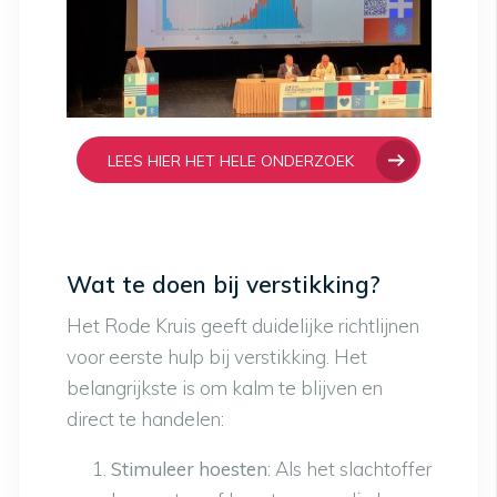
LEES HIER HET HELE ONDERZOEK
Wat te doen bij verstikking?
Het Rode Kruis geeft duidelijke richtlijnen
voor eerste hulp bij verstikking. Het
belangrijkste is om kalm te blijven en
direct te handelen:
Stimuleer hoesten
: Als het slachtoffer