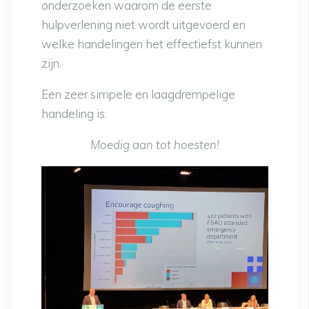
onderzoeken waarom de eerste
hulpverlening niet wordt uitgevoerd en
welke handelingen het effectiefst kunnen
zijn.
Een zeer simpele en laagdrempelige
handeling is:
Moedig aan tot hoesten!