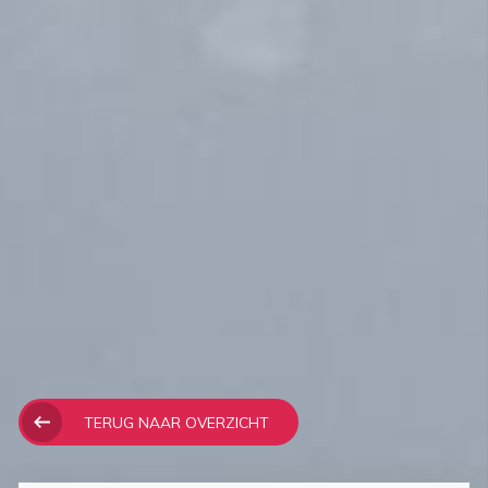
TERUG NAAR OVERZICHT