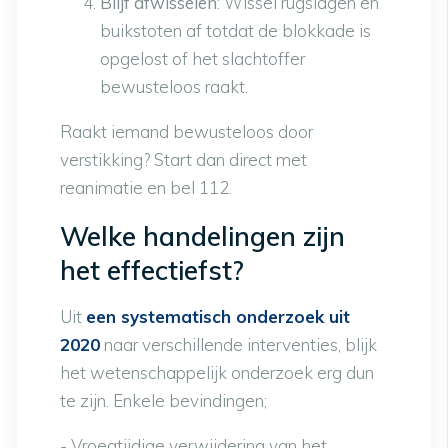
Blijf afwisselen
: Wissel rugslagen en
buikstoten af totdat de blokkade is
opgelost of het slachtoffer
bewusteloos raakt.
Raakt iemand bewusteloos door
verstikking? Start dan direct met
reanimatie en bel 112.
Welke handelingen zijn
het effectiefst?
Uit
een systematisch onderzoek uit
2020
naar verschillende interventies, blijk
het wetenschappelijk onderzoek erg dun
te zijn. Enkele bevindingen;
- Vroegtijdige verwijdering van het