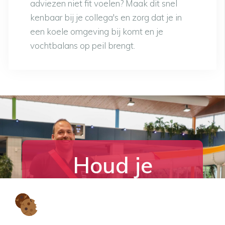
adviezen niet fit voelen? Maak dit snel
kenbaar bij je collega's en zorg dat je in
een koele omgeving bij komt en je
vochtbalans op peil brengt.
Houd je
hoofd koel