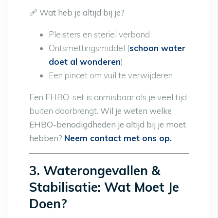
🩹
Wat heb je altijd bij je?
Pleisters en steriel verband
Ontsmettingsmiddel (
schoon water
doet al wonderen
)
Een pincet om vuil te verwijderen
Een EHBO-set is onmisbaar als je veel tijd
buiten doorbrengt.
Wil je weten welke
EHBO-benodigdheden je altijd bij je moet
hebben?
Neem contact met ons op.
3. Waterongevallen &
Stabilisatie: Wat Moet Je
Doen?