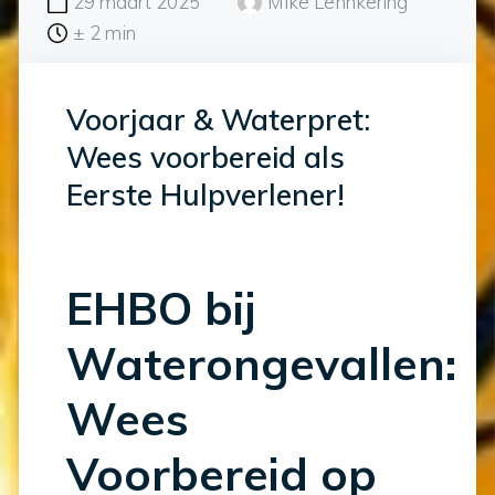
29 maart 2025
Mike Lehnkering
± 2 min
Voorjaar & Waterpret:
Wees voorbereid als
Eerste Hulpverlener!
EHBO bij
Waterongevallen:
Wees
Voorbereid op