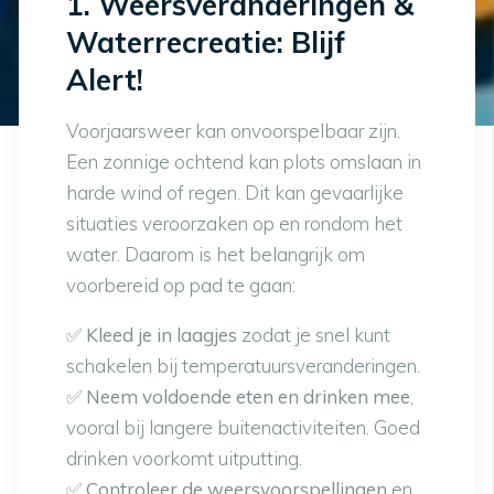
1. Weersveranderingen &
Waterrecreatie: Blijf
Alert!
Voorjaarsweer kan onvoorspelbaar zijn.
Een zonnige ochtend kan plots omslaan in
harde wind of regen. Dit kan gevaarlijke
situaties veroorzaken op en rondom het
water. Daarom is het belangrijk om
voorbereid op pad te gaan:
✅
Kleed je in laagjes
zodat je snel kunt
schakelen bij temperatuursveranderingen.
✅
Neem voldoende eten en drinken mee
,
vooral bij langere buitenactiviteiten. Goed
drinken voorkomt uitputting.
✅
Controleer de weersvoorspellingen
en