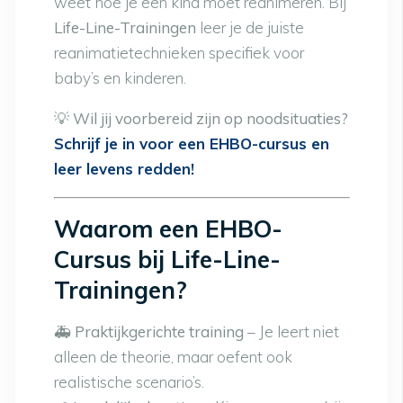
weet hoe je een kind moet reanimeren. Bij
Life-Line-Trainingen
leer je de juiste
reanimatietechnieken specifiek voor
baby’s en kinderen.
💡 Wil jij voorbereid zijn op noodsituaties?
Schrijf je in voor een EHBO-cursus en
leer levens redden!
Waarom een EHBO-
Cursus bij Life-Line-
Trainingen?
🚑
Praktijkgerichte training
– Je leert niet
alleen de theorie, maar oefent ook
realistische scenario’s.