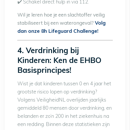
✔️ Schakel direct hulp in via 112.
Wil je leren hoe je een slachtoffer veilig
stabiliseert bij een waterongeval?
Volg
dan onze 8h Lifeguard Challenge!
4. Verdrinking bij
Kinderen: Ken de EHBO
Basisprincipes!
Wist je dat kinderen tussen 0 en 4 jaar het
grootste risico lopen op verdrinking?
Volgens VeiligheidNL overlijden jaarlijks
gemiddeld 80 mensen door verdrinking, en
belanden er zo’n 200 in het ziekenhuis na
een redding. Binnen deze statistieken zijn