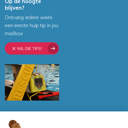
Op de hoogte
blijven?
Ontvang iedere week
een eerste hulp tip in jou
mailbox
IK WIL DIE TIPS!
Contactgegevens
Life-Line-Trainingen