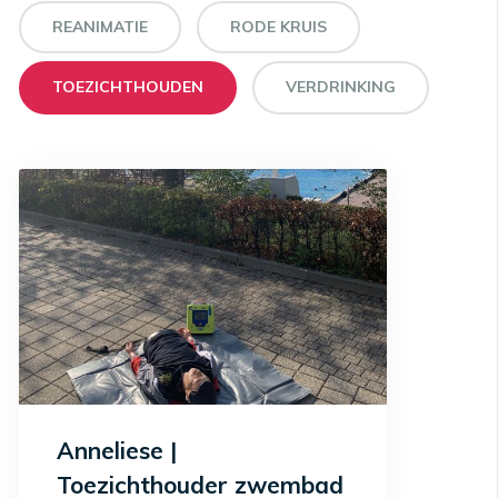
REANIMATIE
RODE KRUIS
TOEZICHTHOUDEN
VERDRINKING
Anneliese |
Toezichthouder zwembad