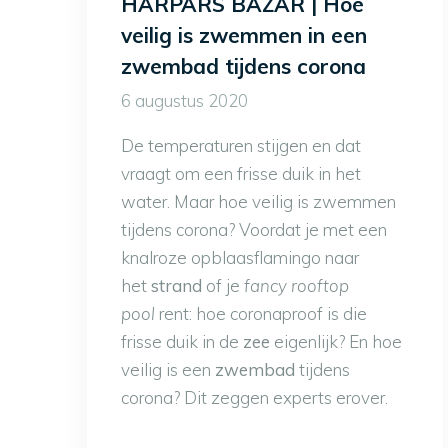
HARPARS BAZAR | Hoe
veilig is zwemmen in een
zwembad tijdens corona
6 augustus 2020
De temperaturen stijgen en dat
vraagt om een frisse duik in het
water. Maar hoe veilig is zwemmen
tijdens corona? Voordat je met een
knalroze opblaasflamingo naar
het
strand
of je
fancy rooftop
pool
rent: hoe coronaproof is die
frisse duik in de
zee
eigenlijk? En hoe
veilig is een
zwembad
tijdens
corona? Dit zeggen experts erover.