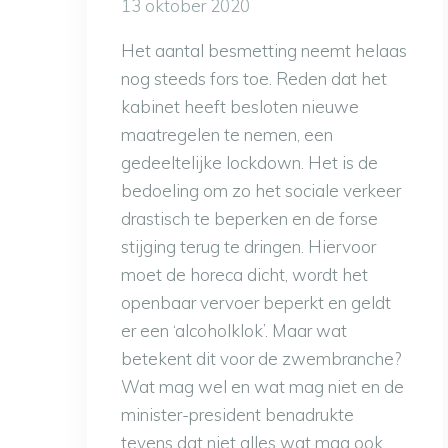
13 oktober 2020
Het aantal besmetting neemt helaas
nog steeds fors toe. Reden dat het
kabinet heeft besloten nieuwe
maatregelen te nemen, een
gedeeltelijke lockdown. Het is de
bedoeling om zo het sociale verkeer
drastisch te beperken en de forse
stijging terug te dringen. Hiervoor
moet de horeca dicht, wordt het
openbaar vervoer beperkt en geldt
er een ‘alcoholklok’. Maar wat
betekent dit voor de zwembranche?
Wat mag wel en wat mag niet en de
minister-president benadrukte
tevens dat niet alles wat mag ook