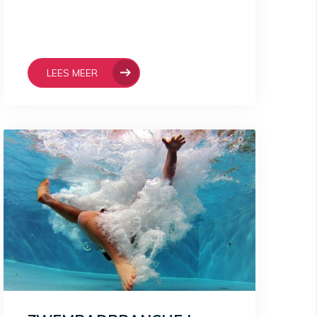
LEES MEER