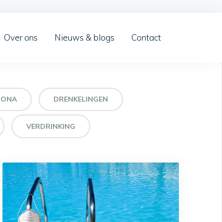
Over ons
Nieuws & blogs
Contact
RONA
DRENKELINGEN
VERDRINKING