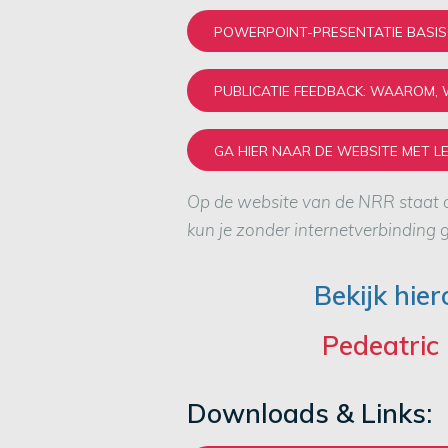
POWERPOINT-PRESENTATIE BASISC
PUBLICATIE FEEDBACK: WAAROM, 
GA HIER NAAR DE WEBSITE MET L
Op de website van de NRR staat o
kun je zonder internetverbinding 
Bekijk hier
Pedeatric
Downloads & Links: