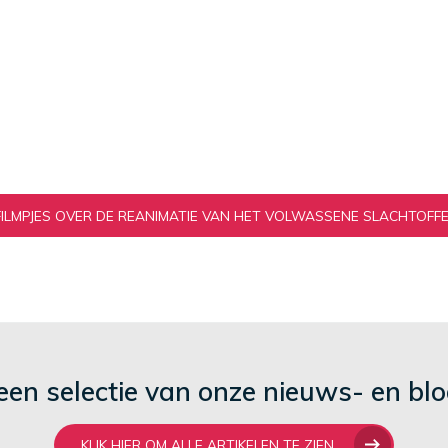
EFILMPJES OVER DE REANIMATIE VAN HET VOLWASSENE SLACHTOFFER
 een selectie van onze nieuws- en blo
KLIK HIER OM ALLE ARTIKELEN TE ZIEN