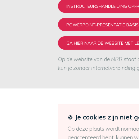
INSTRUCTEURSHANDLEIDING OPFRIS
POWERPOINT-PRESENTATIE BASISC
GA HIER NAAR DE WEBSITE MET L
Op de website van de NRR staat o
kun je zonder internetverbinding 
Je cookies zijn niet 
🍪
Op deze plaats wordt normaal
geaccepteerd hebt, kunnen we 