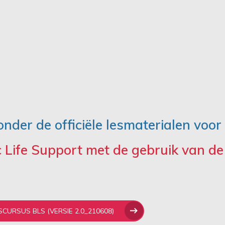
onder de officiële lesmaterialen voor
 Life Support met de gebruik van de
CURSUS BLS (VERSIE 2.0_210608)