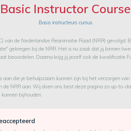
Basic Instructor Course
Basis instructeurs cursus
s (BIC) van de Nederlandse Reanimatie Raad (NRR) gevolgd.
date" gekregen bij de NRR. Het is nu zaak dat jij binnen tw
at beoordelen. Daarna krijg jij jezelf ook de kwalificatie F
s aan die je behulpzaam kunnen zijn bij het verzorgen va
 van de NRR aan. Wij doen ons best deze pagina zo up-to-
a kunnen bijhouden.
geaccepteerd