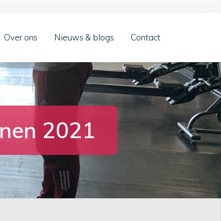
Over ons
Nieuws & blogs
Contact
ijnen 2021