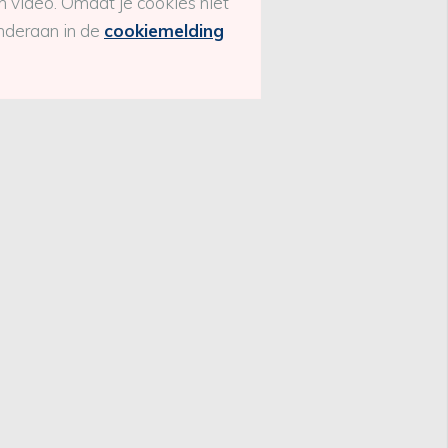
 video. Omdat je cookies niet
onderaan in de
cookiemelding