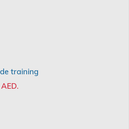
 de training
 AED.