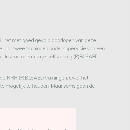
 Bij het met goed gevolg doorlopen van deze
ee jaar twee trainingen onder supervisie van een
ull Instructor en kun je zelfstandig (P)BLSAED
n de NRR (P)BLSAED trainingen. Over het
date mogelijk te houden. Maar soms gaan de