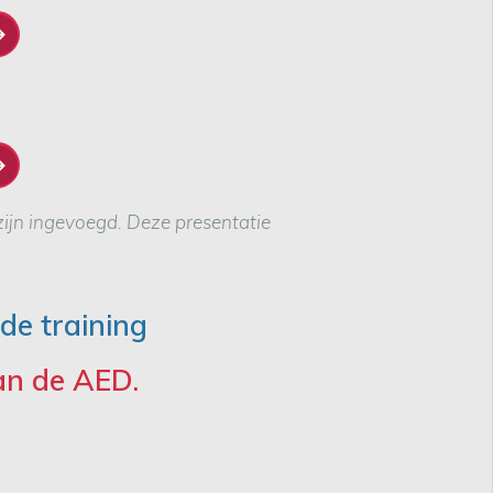
ijn ingevoegd. Deze presentatie
 de training
an de AED.