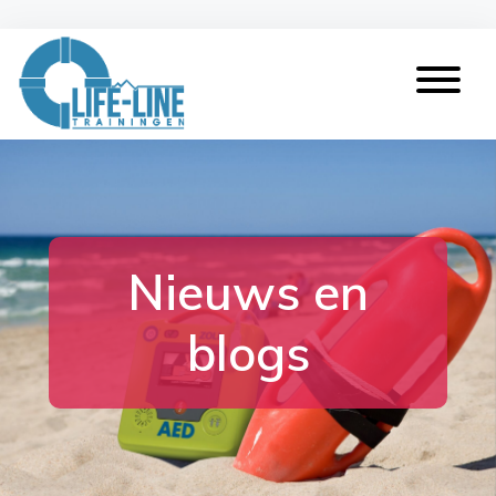
Nieuws en
blogs