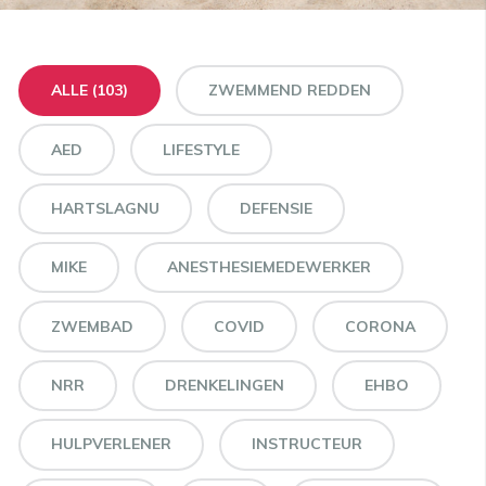
ALLE (103)
ZWEMMEND REDDEN
AED
LIFESTYLE
HARTSLAGNU
DEFENSIE
MIKE
ANESTHESIEMEDEWERKER
ZWEMBAD
COVID
CORONA
NRR
DRENKELINGEN
EHBO
HULPVERLENER
INSTRUCTEUR